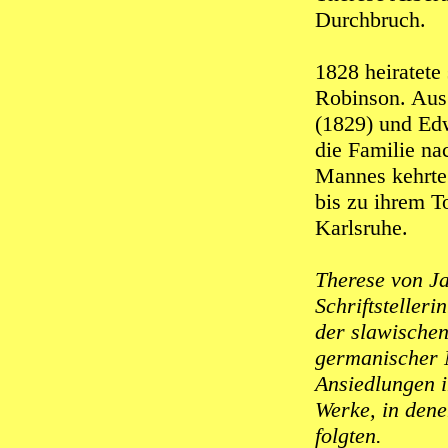
Durchbruch.
1828 heiratet
Robinson. Aus
(1829) und Edw
die Familie na
Mannes kehrte
bis zu ihrem T
Karlsruhe.
Therese von Ja
Schriftsteller
der slawischen
germanischer N
Ansiedlungen i
Werke, in den
folgten.