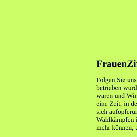
FrauenZi
Folgen Sie uns
betrieben wur
waren und Win
eine Zeit, in d
sich aufopferu
Wahlkämpfen i
mehr können, a