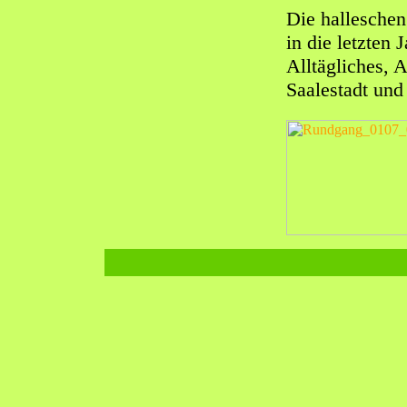
Die hallesche
in die letzten
Alltägliches, 
Saalestadt un